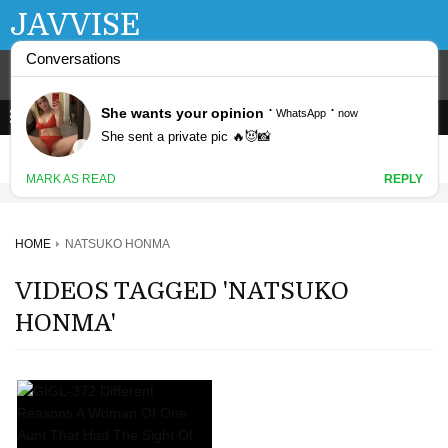
JAVVISE
HOME
NATSUKO HONMA
VIDEOS TAGGED 'NATSUKO
HONMA'